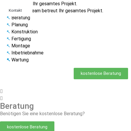
Team betreut Ihr gesamtes Projekt.
Das Thielen-Team betreut Ihr gesamtes Projekt.
Kontakt
↖
Beratung
↖
Planung
↖
Konstruktion
↖
Fertigung
↖
Montage
↖
Inbetriebnahme
↖
Wartung
kostenlose Beratung
Beratung
Benötigen Sie eine kostenlose Beratung?
kostenlose Beratung