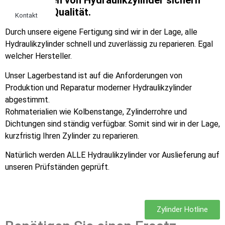
Reparaturen von Hydraulikzylinder sichern
eine hohe Qualität.
Kontakt
Durch unsere eigene Fertigung sind wir in der Lage, alle
Hydraulikzylinder schnell und zuverlässig zu reparieren. Egal
welcher Hersteller.
Unser Lagerbestand ist auf die Anforderungen von
Produktion und Reparatur moderner Hydraulikzylinder
abgestimmt.
Rohmaterialien wie Kolbenstange, Zylinderrohre und
Dichtungen sind ständig verfügbar. Somit sind wir in der Lage,
kurzfristig Ihren Zylinder zu reparieren.
Natürlich werden ALLE Hydraulikzylinder vor Auslieferung auf
unseren Prüfständen geprüft.
Zylinder Hotline