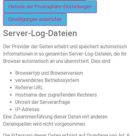
Historie der Privatsphäre-Einstellungen
Einwilligungen widerrufen
Server-Log-Dateien
Der Provider der Seiten erhebt und speichert automatisch
Informationen in so genannten Server-Log-Dateien, die Ihr
Browser automatisch an uns übermittelt. Dies sind:
Browsertyp und Browserversion
verwendetes Betriebssystem
Referrer URL
Hostname des zugreifenden Rechners
Uhrzeit der Serveranfrage
IP-Adresse
Eine Zusammenführung dieser Daten mit anderen
Datenquellen wird nicht vorgenommen.
Die Erfassung dieser Daten erfolgt auf Grundlage von Art. 6