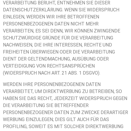
VERARBEITUNG BERUHT, ENTNEHMEN SIE DIESER
DATENSCHUTZERKLÄRUNG. WENN SIE WIDERSPRUCH
EINLEGEN, WERDEN WIR IHRE BETROFFENEN
PERSONENBEZOGENEN DATEN NICHT MEHR
VERARBEITEN, ES SEI DENN, WIR KÖNNEN ZWINGENDE
SCHUTZWÜRDIGE GRÜNDE FÜR DIE VERARBEITUNG
NACHWEISEN, DIE IHRE INTERESSEN, RECHTE UND
FREIHEITEN ÜBERWIEGEN ODER DIE VERARBEITUNG
DIENT DER GELTENDMACHUNG, AUSÜBUNG ODER
VERTEIDIGUNG VON RECHTSANSPRÜCHEN
(WIDERSPRUCH NACH ART. 21 ABS. 1 DSGVO).
WERDEN IHRE PERSONENBEZOGENEN DATEN
VERARBEITET, UM DIREKTWERBUNG ZU BETREIBEN, SO
HABEN SIE DAS RECHT, JEDERZEIT WIDERSPRUCH GEGEN
DIE VERARBEITUNG SIE BETREFFENDER
PERSONENBEZOGENER DATEN ZUM ZWECKE DERARTIGER
WERBUNG EINZULEGEN; DIES GILT AUCH FÜR DAS
PROFILING, SOWEIT ES MIT SOLCHER DIREKTWERBUNG