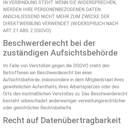
IN VERBINDUNG STEHT. WENN SIE WIDERSPRECHEN,
WERDEN IHRE PERSONENBEZOGENEN DATEN
ANSCHLIESSEND NICHT MEHR ZUM ZWECKE DER
DIREKTWERBUNG VERWENDET (WIDERSPRUCH NACH
ART. 21 ABS. 2 DSGVO).
Beschwerde­recht bei der
zuständigen Aufsichts­behörde
Im Falle von Verstößen gegen die DSGVO steht den
Betroffenen ein Beschwerderecht bei einer
Aufsichtsbehörde, insbesondere in dem Mitgliedstaat ihres
gewöhnlichen Aufenthalts, ihres Arbeitsplatzes oder des
Orts des mutmaßlichen Verstoßes zu. Das Beschwerderecht
besteht unbeschadet anderweitiger verwaltungsrechtlicher
oder gerichtlicher Rechtsbehelfe.
Recht auf Daten­übertrag­barkeit