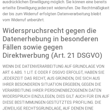
ausdrücklichen Einwilligung möglich. Sie können eine bereits
erteilte Einwilligung jederzeit widerrufen. Die Rechtmäßigkeit
der bis zum Widerruf erfolgten Datenverarbeitung bleibt
vom Widerruf unberührt.
Widerspruchsrecht gegen die
Datenerhebung in besonderen
Fällen sowie gegen
Direktwerbung (Art. 21 DSGVO)
WENN DIE DATENVERARBEITUNG AUF GRUNDLAGE VON
ART. 6 ABS. 1 LIT. E ODER F DSGVO ERFOLGT, HABEN SIE
JEDERZEIT DAS RECHT, AUS GRÜNDEN, DIE SICH AUS
IHRER BESONDEREN SITUATION ERGEBEN, GEGEN DIE
VERARBEITUNG IHRER PERSONENBEZOGENEN DATEN
WIDERSPRUCH EINZULEGEN; DIES GILT AUCH FÜR EIN AUF
DIESE BESTIMMUNGEN GESTÜTZTES PROFILING. DIE
JEWEILIGE RECHTSGRUNDLAGE, AUF DENEN EINE