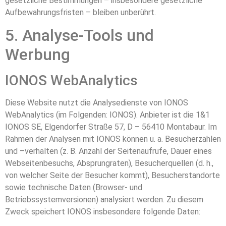
gesetzliche Bestimmungen – insbesondere gesetzliche
Aufbewahrungsfristen – bleiben unberührt.
5. Analyse-Tools und
Werbung
IONOS WebAnalytics
Diese Website nutzt die Analysedienste von IONOS
WebAnalytics (im Folgenden: IONOS). Anbieter ist die 1&1
IONOS SE, Elgendorfer Straße 57, D – 56410 Montabaur. Im
Rahmen der Analysen mit IONOS können u. a. Besucherzahlen
und –verhalten (z. B. Anzahl der Seitenaufrufe, Dauer eines
Webseitenbesuchs, Absprungraten), Besucherquellen (d. h.,
von welcher Seite der Besucher kommt), Besucherstandorte
sowie technische Daten (Browser- und
Betriebssystemversionen) analysiert werden. Zu diesem
Zweck speichert IONOS insbesondere folgende Daten: