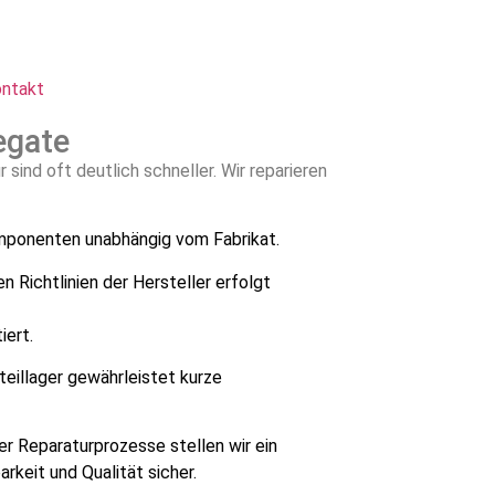
ntakt
egate
 sind oft deutlich schneller. Wir reparieren
komponenten unabhängig vom Fabrikat.
 Richtlinien der Hersteller erfolgt
ert.
eillager gewährleistet kurze
r Reparaturprozesse stellen wir ein
rkeit und Qualität sicher.