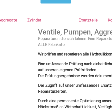
Aggregate
Zylinder
Reparatur
Ersatzteile
Ko
Ventile, Pumpen, Aggr
Reparaturen die sich lohnen. Eine Reparatur
ALLE Fabrikate.
Wir prüfen und reparieren alle Hydraulik
Eine umfassende Prüfung nach einheitlichen
auf unseren eigenen Prüfständen.
Die Prüfungsergebnisse werden dokumenti
Der Zugriff auf unser umfassendes Ersatzt
Reparaturzeiten.
Durch eine permanente Optimierung unsere
Höchstmaß an Wirtschaftlichkeit, Verfügba