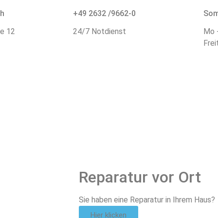
ch
+49 2632 /9662-0
Som
ße 12
24/7 Notdienst
Mo -
Frei
Reparatur vor Ort
Sie haben eine Reparatur in Ihrem Haus?
Hier klicken