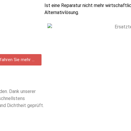
Ist eine Reparatur nicht mehr wirtschaftlic
Alternativlösung.
fahren Sie mehr ...
rden. Dank unserer
schnellstens
und Dichtheit geprüft.